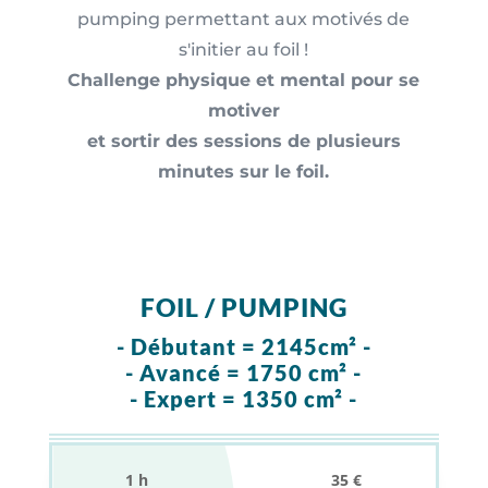
pumping permettant aux motivés de
s'initier au foil !
Challenge physique et mental pour se
motiver
et sortir des sessions de plusieurs
minutes sur le foil.
FOIL / PUMPING
- Débutant = 2145cm² -
- Avancé = 1750 cm² -
- Expert = 1350 cm² -
1
h 35 €