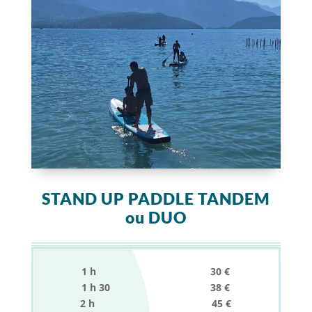
STAND UP PADDLE TANDEM
ou DUO
1 h 30 €
1 h 30 38 €
2 h 45 €