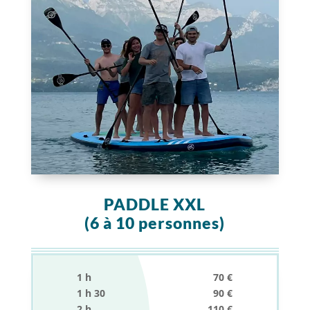
PADDLE XXL
(6 à 10 personnes)
1 h 70 €
1 h 30 90 €
2 h 110 €