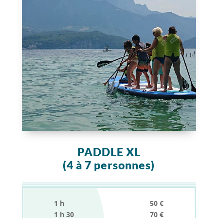
PADDLE XL
(4 à 7 personnes)
1 h 50 €
1 h 30 70 €