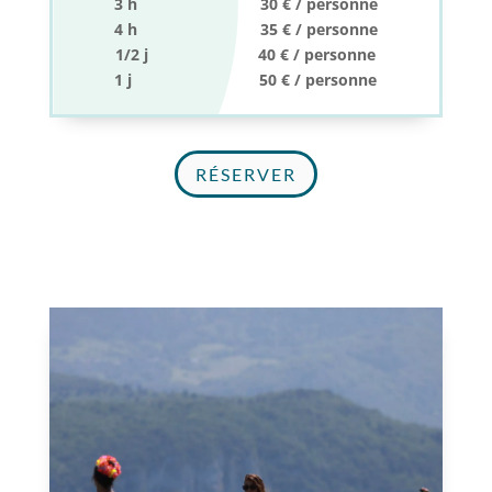
3 h 30 € / personne
4 h 35 € / personne
1/2 j 40 € / personne
1 j 50 € / personne
RÉSERVER